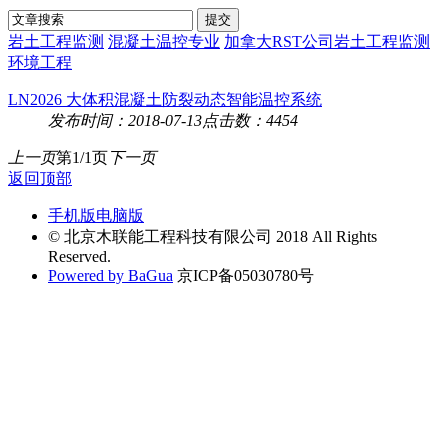
岩土工程监测
混凝土温控专业
加拿大RST公司岩土工程监测
环境工程
LN2026 大体积混凝土防裂动态智能温控系统
发布时间：2018-07-13
点击数：4454
上一页
第1/1页
下一页
返回顶部
手机版
电脑版
© 北京木联能工程科技有限公司 2018 All Rights
Reserved.
Powered by BaGua
京ICP备05030780号