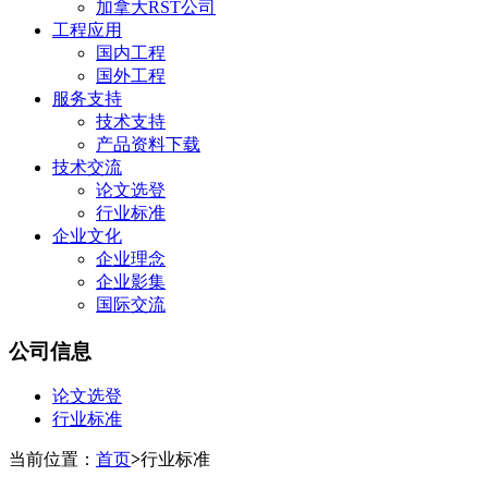
加拿大RST公司
工程应用
国内工程
国外工程
服务支持
技术支持
产品资料下载
技术交流
论文选登
行业标准
企业文化
企业理念
企业影集
国际交流
公司信息
论文选登
行业标准
当前位置：
首页
>
行业标准