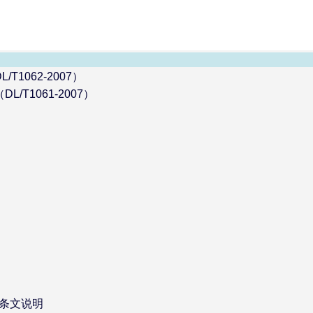
1062-2007）
T1061-2007）
和条文说明